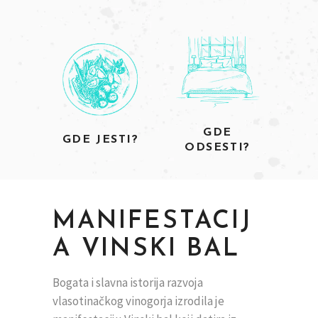
GDE
GDE JESTI?
ODSESTI?
MANIFESTACIJ
A VINSKI BAL
Bogata i slavna istorija razvoja
vlasotinačkog vinogorja izrodila je