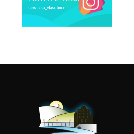
turisticka_vlasotince