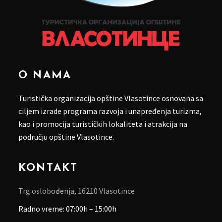
O NAMA
Turistička organizacija opštine Vlasotince osnovana sa
ciljem izrade programa razvoja i unapređenja turizma,
kao i promocija turističkih lokaliteta i atrakcija na
području opštine Vlasotince.
KONTAKT
Trg oslobođenja, 16210 Vlasotince
Radno vreme: 07:00h – 15:00h