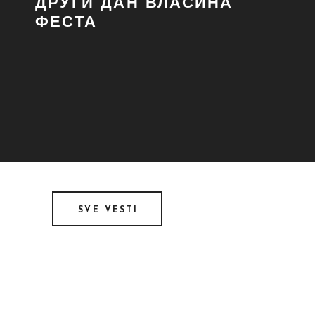
ДРУГИ ДАН ВЛАСИНА
ФЕСТА
SVE VESTI