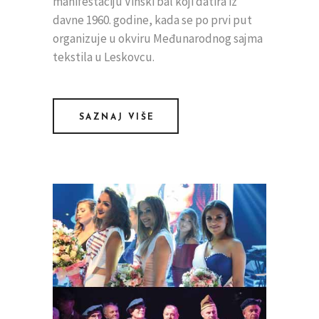
manifestaciju Vinski bal koji datira iz
davne 1960. godine, kada se po prvi put
organizuje u okviru Međunarodnog sajma
tekstila u Leskovcu.
SAZNAJ VIŠE