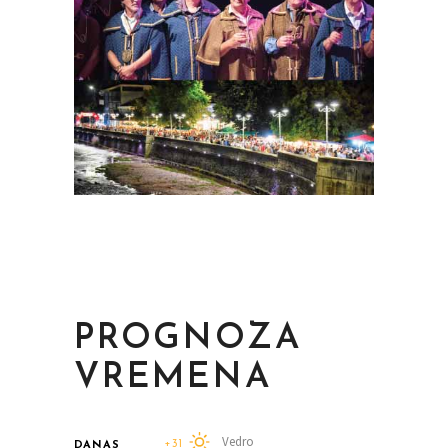
PROGNOZA
VREMENA
Vedro
+31
DANAS