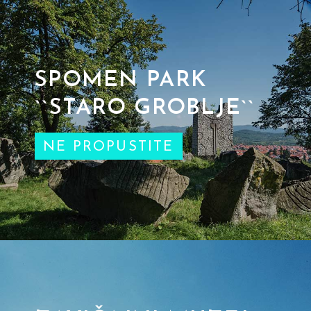
SPOMEN PARK
``STARO GROBLJE``
NE PROPUSTITE