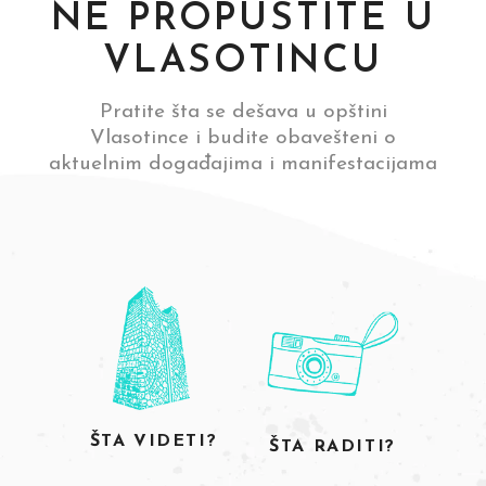
NE PROPUSTITE U
VLASOTINCU
Pratite šta se dešava u opštini
Vlasotince i budite obavešteni o
aktuelnim događajima i manifestacijama
ŠTA VIDETI?
ŠTA RADITI?