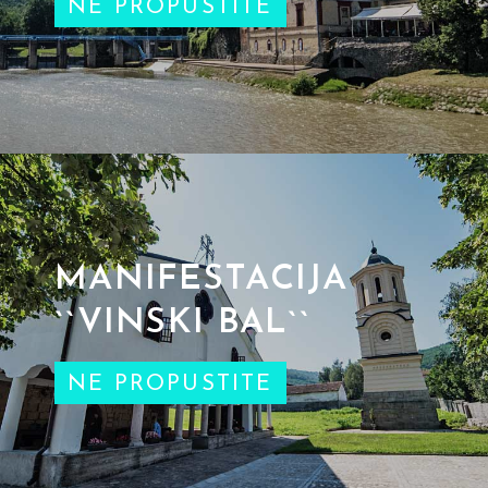
NE PROPUSTITE
MANIFESTACIJA
``VINSKI BAL``
NE PROPUSTITE