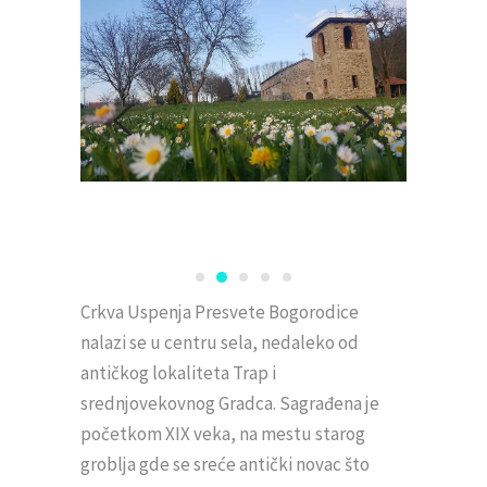
Crkva Uspenja Presvete Bogorodice
nalazi se u centru sela, nedaleko od
antičkog lokaliteta Trap i
srednjovekovnog Gradca. Sagrađena je
početkom XIX veka, na mestu starog
groblja gde se sreće antički novac što