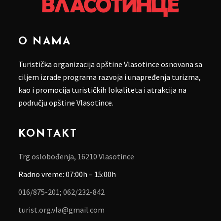
O NAMA
Turistička organizacija opštine Vlasotince osnovana sa
ciljem izrade programa razvoja i unapređenja turizma,
kao i promocija turističkih lokaliteta i atrakcija na
području opštine Vlasotince.
KONTAKT
Trg oslobođenja, 16210 Vlasotince
Radno vreme: 07:00h – 15:00h
016/875-201;
062/232-842
turist.org.vla@gmail.com