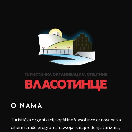
O NAMA
Turistička organizacija opštine Vlasotince osnovana sa
ciljem izrade programa razvoja i unapređenja turizma,