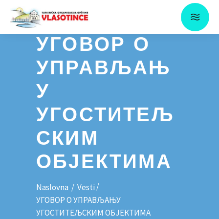
УГОВОР О
УПРАВЉАЊ
У
УГОСТИТЕЉ
СКИМ
ОБЈЕКТИМА
/
Naslovna
/
Vesti
УГОВОР О УПРАВЉАЊУ
УГОСТИТЕЉСКИМ ОБЈЕКТИМА