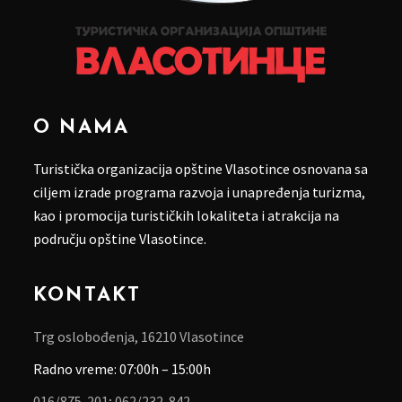
O NAMA
Turistička organizacija opštine Vlasotince osnovana sa
ciljem izrade programa razvoja i unapređenja turizma,
kao i promocija turističkih lokaliteta i atrakcija na
području opštine Vlasotince.
KONTAKT
Trg oslobođenja, 16210 Vlasotince
Radno vreme: 07:00h – 15:00h
016/875-201;
062/232-842